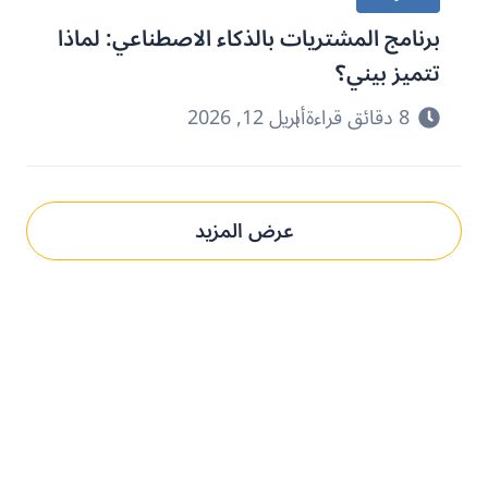
برنامج المشتريات بالذكاء الاصطناعي: لماذا
تتميز بيني؟
8 دقائق قراءة
أبريل 12, 2026
عرض المزيد
حدِّث عمليات التوريد مع بني.
الحل المُخصص لك.