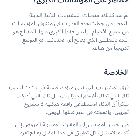
مقتصر على المؤسسات الكبرى؟
لم يعد كذلك. منصات المشتريات الذكية القابلة
للتخصيص جعلت هذه القدرات في متناول المؤسسات
من جميع الأحجام، وليس فقط الكبرى منها. المفتاح هو
البدء بالتطبيق الذي يعالج أبرز تحدياتك، ثم التوسع
تدريجياً من هناك.
الخلاصة
فرق المشتريات التي تبني ميزة تنافسية في ٢٠٢٦ ليست
تلك التي تملك أضخم الميزانيات، بل تلك التي أدركت
مبكراً أن الذكاء الاصطناعي رافعة هيكلية لا مشروع
تجريبي، وأدمجته في سير عملها اليومي.
من اختيار الموردين إلى المقارنة المعيارية للعروض إلى
أتمتة الامتثال، كل تطبيق في هذا المقال يعالج ثغرة