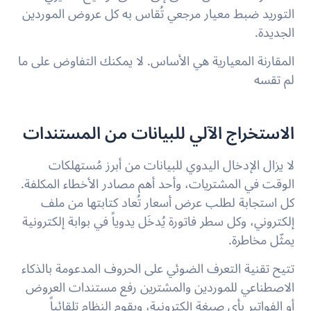
التوريد ضبط معيار مرجعي تُقاس به كل عروض الموردين
الجديدة.
المقارنة المعيارية هي الأساس. لا يمكنك التفاوض على ما
لم تقسه
الاستخراج الآلي للبيانات من المستندات
لا يزال الإدخال اليدوي للبيانات من أبرز مُستهلكات
الوقت في المشتريات، وأحد أهم مصادر الأخطاء المكلفة.
كل استجابة لطلب عرض أسعار تُعاد كتابتها من ملف
إلكتروني، وكل سطر فاتورة يُدخَل يدوياً في بوابة إلكترونية
يمثّل مخاطرة.
تتيح تقنية التعرف الضوئي على الحروف المدعومة بالذكاء
الاصطناعي للموردين والمشترين رفع مستندات العروض
أو الفواتير بأي صيغة إلكترونية، ويقوم النظام تلقائياً