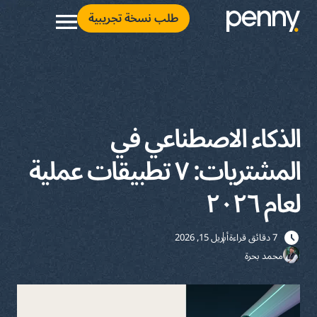
طلب نسخة تجريبية
الذكاء الاصطناعي في
المشتريات: ٧ تطبيقات عملية
لعام ٢٠٢٦
7 دقائق قراءة
أبريل 15, 2026
محمد بحرة