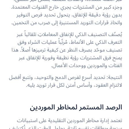
وجزء كبير من المشتريات يجري خارج القنوات المعتمدة.
بدون رؤية دقيقة للإنفاق، يتحول تحديد فرص التوفير
واتخاذ قرارات التوريد المستنيرة إلى ضرب من التخمين.
يُصنّف التصنيف الذكي للإنفاق المعاملاتِ تلقائياً عبر
التعرف الذكي على الأنماط، مُرتّباً عمليات الشراء وفق
تصنيف موحّد بصرف النظر عن كيفية ترميزها أصلاً. هذا
يمنح فرق المشتريات رؤية نظيفة وفورية للإنفاق عبر
الفئات والموردين ووحدات الأعمال.
النتيجة: تحديد أسرع لفرص الدمج والتوحيد، وتتبع أفضل
لالتزام العقود، وأساس أمتن لكل قرار توريد يليه.
الرصد المستمر لمخاطر الموردين
تعتمد إدارة مخاطر الموردين التقليدية على استبيانات
سنوية وبطاقات تقييم ثابتة. بحلول الوقت الذي تُكتشف