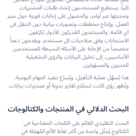
كلياً. يستطيع المستخدمون إنشاء طلبات المشتريات
وتحديثها عبر أوامر، والحصول على إجابات فورية حول سير
العمل، وإنتاج مخططات وتصورات بيانية دون التنقل في
أي قائمة. والمساعدون المُدركون للأدوار يُكيّفون
الاستجابات وفق صلاحيات كل مستخدم، ويقدمون دعماً
مخصصاً من الإجابة على الأسئلة البسيطة للمستخدمين
الأساسيين، إلى تحليل البيانات والرؤى التشغيلية
للمديرين والمسؤولين.
هذا يُسهّل عملية التأهيل، ويُسرّع تنفيذ المهام اليومية،
ويُظهر رؤى كانت تستلزم تقارير يدوية أو تصديرات بيانات.
البحث الدلالي في المنتجات والكتالوجات
البحث التقليدي القائم على الكلمات المفتاحية في
الكتالوج يُمثّل واحدة من أكثر نقاط الألم المُهمَلة في