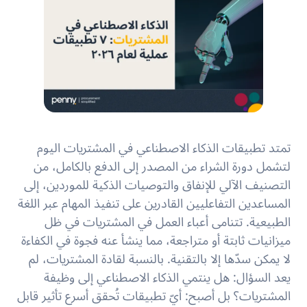
تمتد تطبيقات الذكاء الاصطناعي في المشتريات اليوم
لتشمل دورة الشراء من المصدر إلى الدفع بالكامل، من
التصنيف الآلي للإنفاق والتوصيات الذكية للموردين، إلى
المساعدين التفاعليين القادرين على تنفيذ المهام عبر اللغة
الطبيعية. تتنامى أعباء العمل في المشتريات في ظل
ميزانيات ثابتة أو متراجعة، مما ينشأ عنه فجوة في الكفاءة
لا يمكن سدّها إلا بالتقنية. بالنسبة لقادة المشتريات، لم
يعد السؤال: هل ينتمي الذكاء الاصطناعي إلى وظيفة
المشتريات؟ بل أصبح: أيّ تطبيقات تُحقق أسرع تأثير قابل