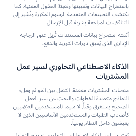
باستخراج البيانات وتعيينها وتعبئة الحقول المعنية. كما
تكتشف التطبيقات المتقدمة الرسوم المكررة وتُشير إلى
التناقضات لمراجعة بشرية قبل الإرسال.
أتمتة استخراج بيانات المستندات تُزيل عنق الزجاجة
الإداري الذي يُعيق دورات التوريد والدفع.
الذكاء الاصطناعي التحاوري لسير عمل
المشتريات
منصات المشتريات معقدة. التنقل بين القوائم وملء
النماذج متعددة الخطوات والبحث عن سير العمل
الصحيح يستغرق وقتاً, لا سيما للمستخدمين العَرَضيين
كأصحاب الطلبات والمستخدمين الأساسيين الذين لا
يعيشون داخل النظام يومياً.
يُغيّر مساعد الذكاء الاصطناعي التحاوري نموذج التفاعل