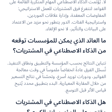
لا. يُؤتمت الذكاء الاصطناعي المهام المتكررة القائمة على
القواعد لتتفرغ فرق المشتريات للعمل الاستراتيجي:
المفاوضات المعقدة، وإدارة علاقات الموردين،
واستراتيجية الفئات. الدور يتطور نحو مزيد من الاعتماد
على البيانات والتأثير، لا نحو الإلغاء.
ما العائد الذي يمكن للمؤسسات توقعه
من الذكاء الاصطناعي في المشتريات؟
تتباين النتائج بحسب المؤسسة والتطبيق ونطاق التنفيذ.
تُسجّل الفرق عادةً انخفاضاً ملموساً في وقت معالجة
الفواتير، ودورات توريد أسرع، وتحسّناً في نتائج التسعير
من خلال المقارنة المعيارية. البدء بتطبيق محدد يُتيح
قياس الأثر قبل التوسع.
هل الذكاء الاصطناعي في المشتريات