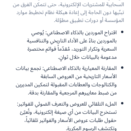
السحابية للمشتريات الإلكترونية، حتى تتمكن الفرق من
تبنّيها دون الحاجة إلى إعادة هيكلة نظام تخطيط موارد
المؤسسة أو دورات تطبيق مطوّلة.
اقتراح الموردين بالذكاء الاصطناعي:
يُوصي
بالموردين بناءً على الأداء التاريخي والتنافسية
السعرية وتكرار التوريد، مُقدّماً قوائم مختصرة
مدعومة بالبيانات خلال ثوانٍ.
المقارنة المعيارية بالذكاء الاصطناعي:
تجمع بيانات
الأسعار التاريخية من العروض السابقة
والكتالوجات والعطاءات المقبولة لتمكين المديرين
من ضبط معاييرهم المرجعية والمقارنة بدقة.
الملء التلقائي للعروض والتعرف الضوئي للفواتير:
تستخرج البيانات من أي صيغة إلكترونية، وتُعبّئ
حقول طلبات عروض الأسعار والفواتير تلقائياً،
وتكتشف الرسوم المكررة.