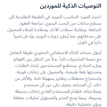
التوصيات الذكية للموردين
اختيار المورد المناسب للتوريد في الطريقة التقليدية كان
يستلزم ساعات من البحث اليدوي: مراجعة العقود
السابقة، ومقارنة سجلات الأداء، ومطاردة الزملاء للحصول
على مدخلاتهم، مما يُبطئ دورات التوريد ويُدخل تحيزاً
ذاتياً في القرار.
يُحوّل مساعد الذكاء الاصطناعي التحاوري طريقة التعامل
مع منصة المشتريات كلياً. بدلاً من التنقل بين القوائم
وملء النماذج، يستطيع المستخدمون إنشاء الطلبات
وتحديثها بلغة طبيعية، والحصول على إجابات فورية،
واستخراج مخططات وتقارير بسهولة تامة. والأكثر من
ذلك، أن المساعد يتعرف على دور كل مستخدم
وصلاحياته، فيُقدّم للمستخدم العادي إجابات بسيطة
وسريعة، بينما يمنح المدير والمسؤول تحليلات معمّقة
ورؤى تشغيلية دقيقة.