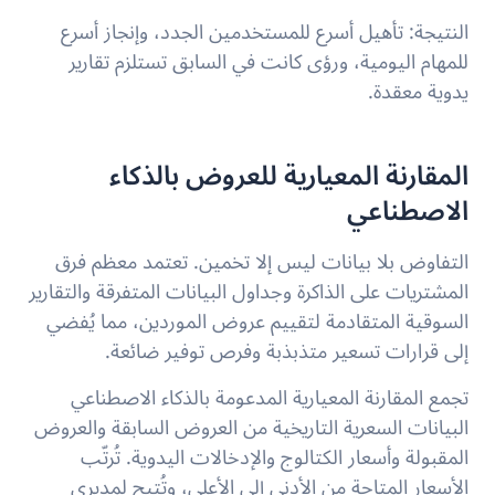
النتيجة: تأهيل أسرع للمستخدمين الجدد، وإنجاز أسرع
للمهام اليومية، ورؤى كانت في السابق تستلزم تقارير
يدوية معقدة.
المقارنة المعيارية للعروض بالذكاء
الاصطناعي
التفاوض بلا بيانات ليس إلا تخمين. تعتمد معظم فرق
المشتريات على الذاكرة وجداول البيانات المتفرقة والتقارير
السوقية المتقادمة لتقييم عروض الموردين، مما يُفضي
إلى قرارات تسعير متذبذبة وفرص توفير ضائعة.
تجمع المقارنة المعيارية المدعومة بالذكاء الاصطناعي
البيانات السعرية التاريخية من العروض السابقة والعروض
المقبولة وأسعار الكتالوج والإدخالات اليدوية. تُرتّب
الأسعار المتاحة من الأدنى إلى الأعلى، وتُتيح لمديري