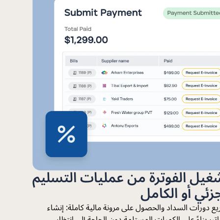
غيل الفوترة من عمليات التسليم
جزئي أو الكامل
ع دورات السداد والحصول على مرونة مالية كاملة: إنشاء
اتير بناءً على الكميات المستلمة دون الحاجة إلى انتظار