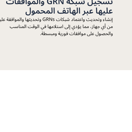
تسجيل شبكة GRN والموافقات
عليها عبر الهاتف المحمول
إنشاء وتحديث واعتماد شبكات GRNs وتحديثها والموافقة 
من أي جهاز، مما يؤدي إلى استلامها في الوقت المناسب
والحصول على موافقات فورية ومبسطة.
حدّث عمليات المشتريات 
حلّك المخصص