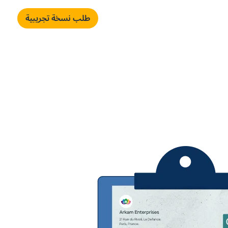
Englis
تسجيل الدخول
طلب نسخة تجريبية