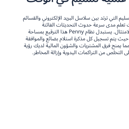
يم التي ترتد بين سلاسل البريد الإلكتروني والقسائم
نت تعلم مدى سرعة حدوث التحديثات الفائتة
والمدفوعات المتأخرة وثغرات الامتثال. يستبدل نظام Penny هذا الترقيع بمساحة
حيث يتم تسجيل كل مذكرة استلام بضائع والموافقة
مما يمنح فرق المشتريات والشؤون المالية لديك رؤية
التخلص من التراكمات اليدوية وإزالة المخاطر.