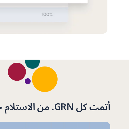
أتمت كل GRN. من الاستلام حتى الدفع.