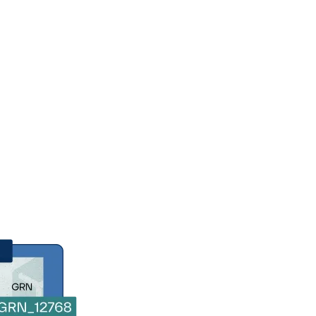
h
الشركة
الأسعار
تواصل معنا
 من بيني
 الأخطاء