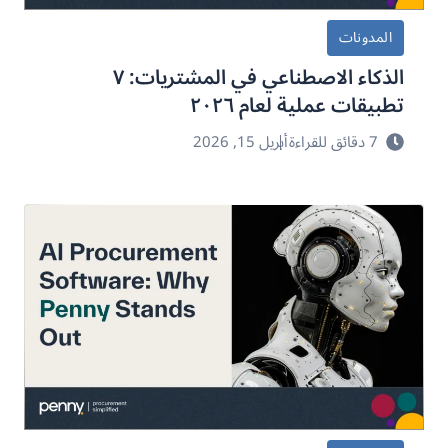
المدونات
الذكاء الاصطناعي في المشتريات: ٧
تطبيقات عملية لعام ٢٠٢٦
7 دقائق للقراءة
أبريل 15, 2026