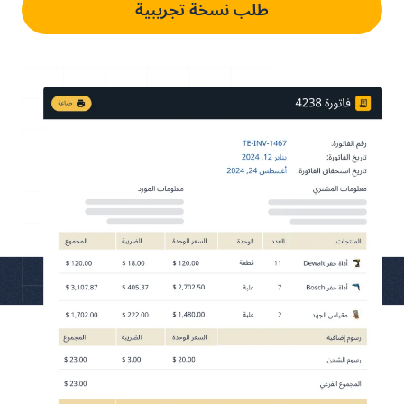
طلب نسخة تجريبية