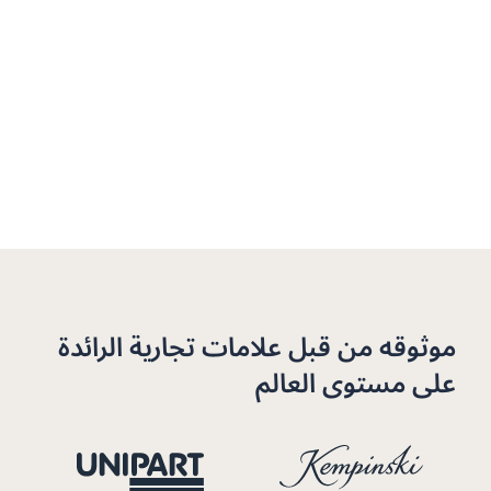
موثوقه من قبل علامات تجارية الرائدة
على مستوى العالم