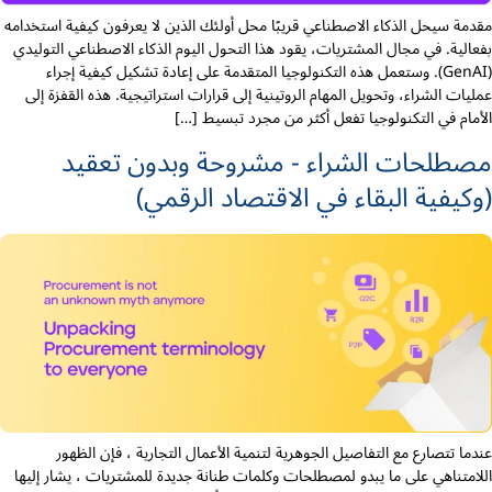
مقدمة سيحل الذكاء الاصطناعي قريبًا محل أولئك الذين لا يعرفون كيفية استخدامه
بفعالية. في مجال المشتريات، يقود هذا التحول اليوم الذكاء الاصطناعي التوليدي
(GenAI). وستعمل هذه التكنولوجيا المتقدمة على إعادة تشكيل كيفية إجراء
عمليات الشراء، وتحويل المهام الروتينية إلى قرارات استراتيجية. هذه القفزة إلى
الأمام في التكنولوجيا تفعل أكثر من مجرد تبسيط […]
مصطلحات الشراء - مشروحة وبدون تعقيد
(وكيفية البقاء في الاقتصاد الرقمي)
عندما تتصارع مع التفاصيل الجوهرية لتنمية الأعمال التجارية ، فإن الظهور
اللامتناهي على ما يبدو لمصطلحات وكلمات طنانة جديدة للمشتريات ، يشار إليها