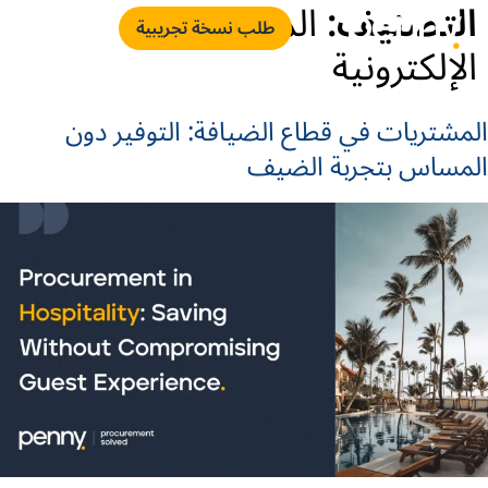
التصنيف:
المشتريات
طلب نسخة تجريبية
الإلكترونية
المشتريات في قطاع الضيافة: التوفير دون
المساس بتجربة الضيف